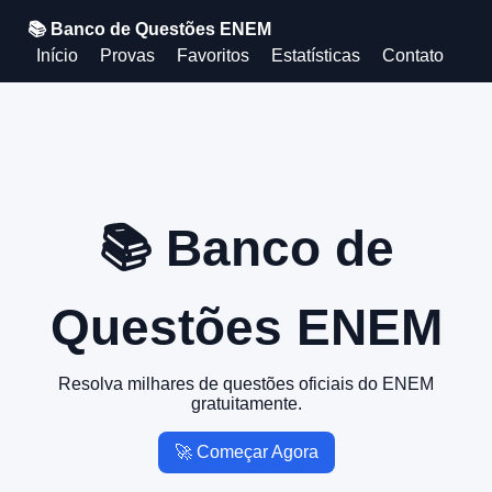
📚 Banco de Questões ENEM
Início
Provas
Favoritos
Estatísticas
Contato
📚 Banco de
Questões ENEM
Resolva milhares de questões oficiais do ENEM
gratuitamente.
🚀 Começar Agora