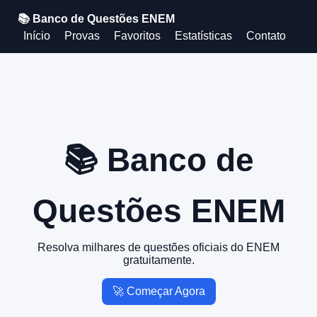
📚 Banco de Questões ENEM
Início
Provas
Favoritos
Estatísticas
Contato
📚 Banco de
Questões ENEM
Resolva milhares de questões oficiais do ENEM
gratuitamente.
🚀 Começar Agora