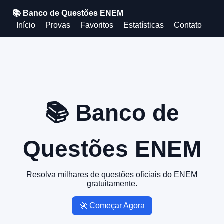
📚 Banco de Questões ENEM
Início
Provas
Favoritos
Estatísticas
Contato
📚 Banco de
Questões ENEM
Resolva milhares de questões oficiais do ENEM
gratuitamente.
🚀 Começar Agora