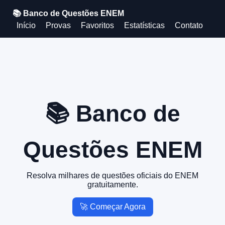
📚 Banco de Questões ENEM
Início
Provas
Favoritos
Estatísticas
Contato
📚 Banco de
Questões ENEM
Resolva milhares de questões oficiais do ENEM
gratuitamente.
🚀 Começar Agora