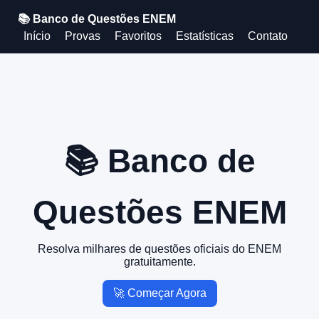
📚 Banco de Questões ENEM
Início
Provas
Favoritos
Estatísticas
Contato
📚 Banco de
Questões ENEM
Resolva milhares de questões oficiais do ENEM
gratuitamente.
🚀 Começar Agora