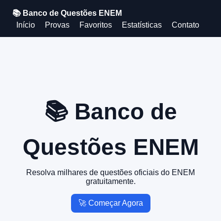
📚 Banco de Questões ENEM
Início
Provas
Favoritos
Estatísticas
Contato
📚 Banco de
Questões ENEM
Resolva milhares de questões oficiais do ENEM
gratuitamente.
🚀 Começar Agora