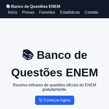
📚 Banco de Questões ENEM
Início
Provas
Favoritos
Estatísticas
Contato
📚 Banco de
Questões ENEM
Resolva milhares de questões oficiais do ENEM
gratuitamente.
🚀 Começar Agora