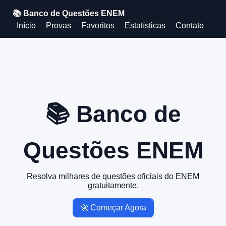
📚 Banco de Questões ENEM
Início
Provas
Favoritos
Estatísticas
Contato
📚 Banco de
Questões ENEM
Resolva milhares de questões oficiais do ENEM
gratuitamente.
🚀 Começar Agora