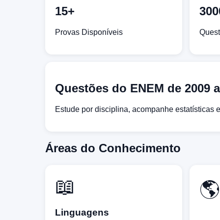
15+
300
Provas Disponíveis
Quest
Questões do ENEM de 2009 at
Estude por disciplina, acompanhe estatísticas 
Áreas do Conhecimento
📖
🌎
Linguagens