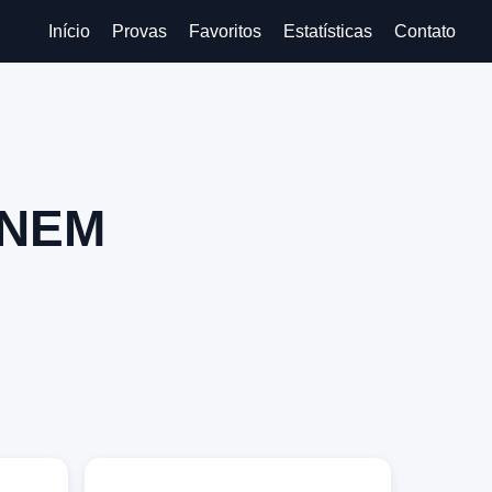
Início
Provas
Favoritos
Estatísticas
Contato
ENEM