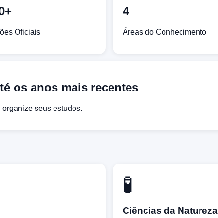
0+
4
ões Oficiais
Áreas do Conhecimento
é os anos mais recentes
e organize seus estudos.
🧪
Ciências da Natureza