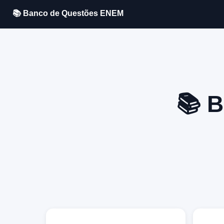
📚 Banco de Questões ENEM
📚 