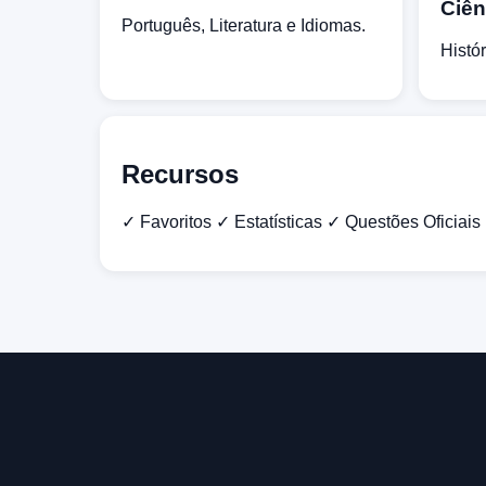
Ciê
Português, Literatura e Idiomas.
Histór
Recursos
✓ Favoritos ✓ Estatísticas ✓ Questões Oficiai