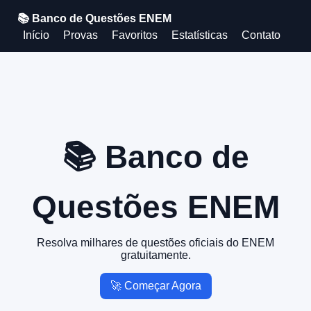
📚 Banco de Questões ENEM
Início
Provas
Favoritos
Estatísticas
Contato
📚 Banco de
Questões ENEM
Resolva milhares de questões oficiais do ENEM
gratuitamente.
🚀 Começar Agora