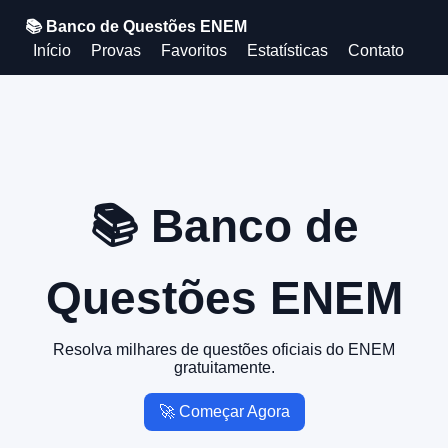
📚 Banco de Questões ENEM
Início
Provas
Favoritos
Estatísticas
Contato
📚 Banco de
Questões ENEM
Resolva milhares de questões oficiais do ENEM
gratuitamente.
🚀 Começar Agora