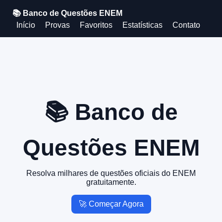
📚 Banco de Questões ENEM
Início
Provas
Favoritos
Estatísticas
Contato
📚 Banco de
Questões ENEM
Resolva milhares de questões oficiais do ENEM
gratuitamente.
🚀 Começar Agora